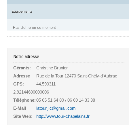
Equipements
Pas d'offre en ce moment
Notre adresse
Gérants:
Christine Brunier
Adresse
Rue de la Tour 12470 Saint-Chély-d'Aubrac
GPS:
44.590311
2.92144600000006
Téléphone:
05 65 51 64 80 / 06 69 14 33 38
E-Mail
latour.j.c@gmail.com
Site Web:
http://www.tour-chapelains.fr