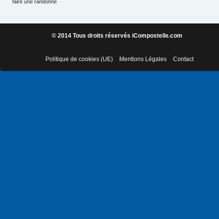
faire une randonné
© 2014 Tous droits réservés iCompostelle.com
Politique de cookies (UE)
Mentions Légales
Contact