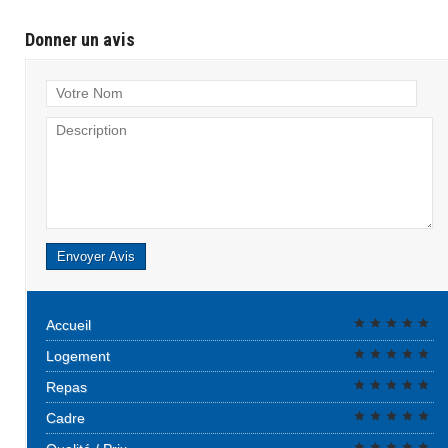
Donner un avis
Votre Nom
Description
Envoyer Avis
Accueil
Logement
Repas
Cadre