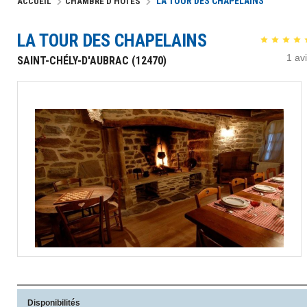
LA TOUR DES CHAPELAINS
ACCUEIL
CHAMBRE D'HÔTES
LA TOUR DES CHAPELAINS
1
avi
SAINT-CHÉLY-D'AUBRAC (12470)
Disponibilités