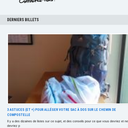
DERNIERS BILLETS
3 ASTUCES (ET +) POUR ALLÉGER VOTRE SAC À DOS SUR LE CHEMIN DE
COMPOSTELLE
Il y a des dizaines de listes sur ce sujet, et des conseils pour ce que vous devriez et ne
devriez p