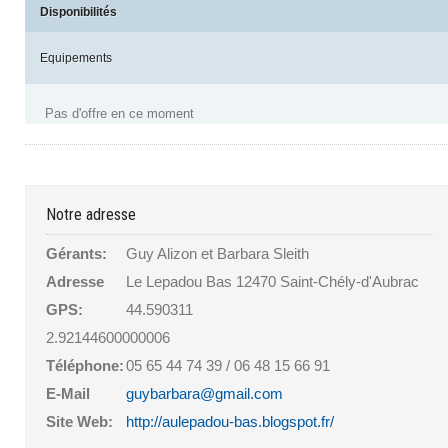
Disponibilités
Equipements
Pas d'offre en ce moment
Notre adresse
Gérants:
Guy Alizon et Barbara Sleith
Adresse
Le Lepadou Bas 12470 Saint-Chély-d'Aubrac
GPS:
44.590311
2.92144600000006
Téléphone:
05 65 44 74 39 / 06 48 15 66 91
E-Mail
guybarbara@gmail.com
Site Web:
http://aulepadou-bas.blogspot.fr/