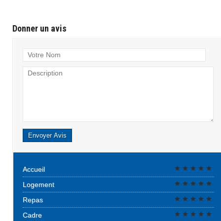
Donner un avis
Votre Nom
Description
Envoyer Avis
Accueil
Logement
Repas
Cadre