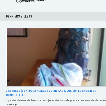
DERNIERS BILLETS
3 ASTUCES (ET +) POUR ALLÉGER VOTRE SAC À DOS SUR LE CHEMIN DE
COMPOSTELLE
Il y a des dizaines de listes sur ce sujet, et des conseils pour ce que vous devriez et ne
devriez p