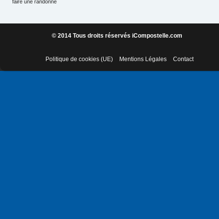
faire une randonné
© 2014 Tous droits réservés iCompostelle.com
Politique de cookies (UE)
Mentions Légales
Contact