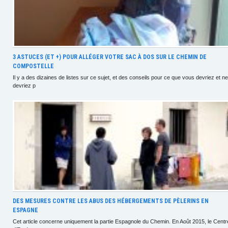
3 ASTUCES (ET +) POUR ALLÉGER VOTRE SAC À DOS SUR LE CHEMIN DE
COMPOSTELLE
Il y a des dizaines de listes sur ce sujet, et des conseils pour ce que vous devriez et ne
devriez p
DES MESURES CONTRE LES ABUS DES HÉBERGEMENTS DE PÈLERINS EN
ESPAGNE
Cet article concerne uniquement la partie Espagnole du Chemin. En Août 2015, le Centr