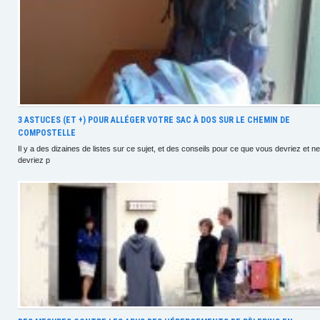
3 ASTUCES (ET +) POUR ALLÉGER VOTRE SAC À DOS SUR LE CHEMIN DE
COMPOSTELLE
Il y a des dizaines de listes sur ce sujet, et des conseils pour ce que vous devriez et ne
devriez p