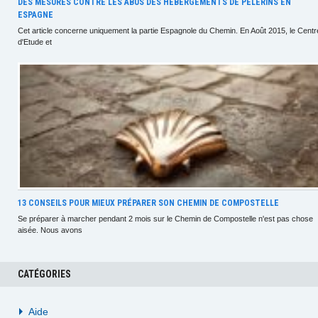
DES MESURES CONTRE LES ABUS DES HÉBERGEMENTS DE PÈLERINS EN
ESPAGNE
Cet article concerne uniquement la partie Espagnole du Chemin. En Août 2015, le Centr
d'Etude et
13 CONSEILS POUR MIEUX PRÉPARER SON CHEMIN DE COMPOSTELLE
Se préparer à marcher pendant 2 mois sur le Chemin de Compostelle n'est pas chose
aisée. Nous avons
CATÉGORIES
Aide