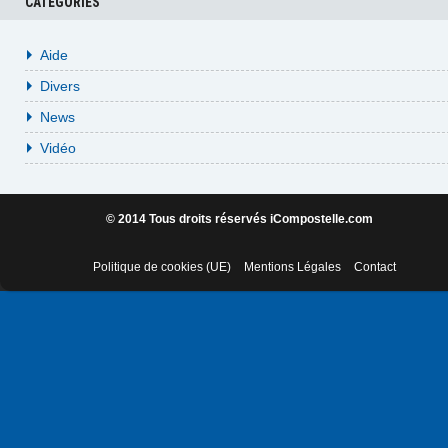
CATÉGORIES
Aide
Divers
News
Vidéo
© 2014 Tous droits réservés iCompostelle.com
Politique de cookies (UE)
Mentions Légales
Contact