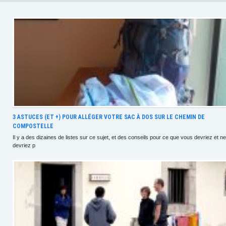
3 ASTUCES (ET +) POUR ALLÉGER VOTRE SAC À DOS SUR LE CHEMIN DE
COMPOSTELLE
Il y a des dizaines de listes sur ce sujet, et des conseils pour ce que vous devriez et ne
devriez p