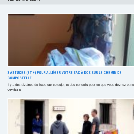
3 ASTUCES (ET +) POUR ALLÉGER VOTRE SAC À DOS SUR LE CHEMIN DE
COMPOSTELLE
Il y a des dizaines de listes sur ce sujet, et des conseils pour ce que vous devriez et ne
devriez p